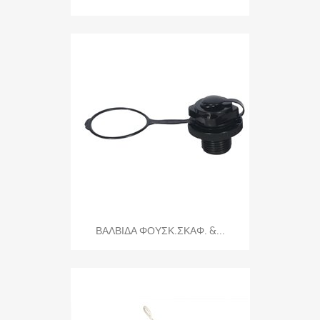
ΒΑΛΒΙΔΑ ΦΟΥΣΚ.ΣΚΑΦ. &...