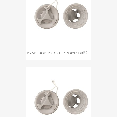
ΒΑΛΒΙΔΑ ΦΟΥΣΚΩΤΟΥ ΜΑΥΡΗ Φ62...