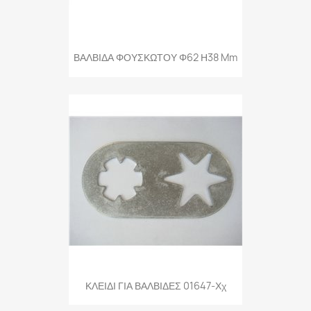
ΒΑΛΒΙΔΑ ΦΟΥΣΚΩΤΟΥ Φ62 Η38 Mm
ΚΛΕΙΔΙ ΓΙΑ ΒΑΛΒΙΔΕΣ 01647-Χχ