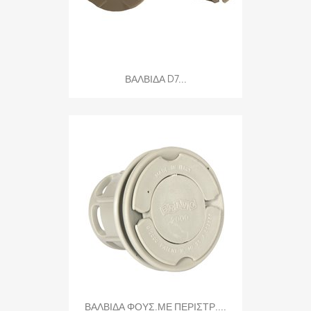
ΒΑΛΒΙΔΑ D7...
ΒΑΛΒΙΔΑ ΦΟΥΣ.ΜΕ ΠΕΡΙΣΤΡ....