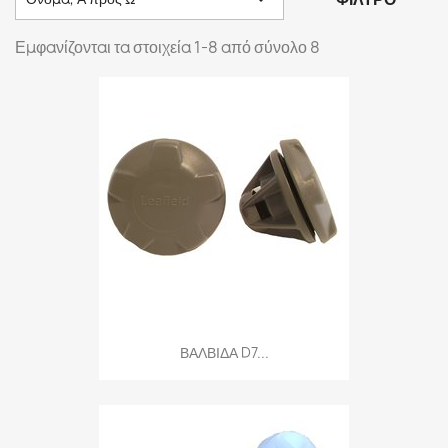
Εμφανίζονται τα στοιχεία 1-8 από σύνολο 8
ΒΑΛΒΙΔΑ D7...