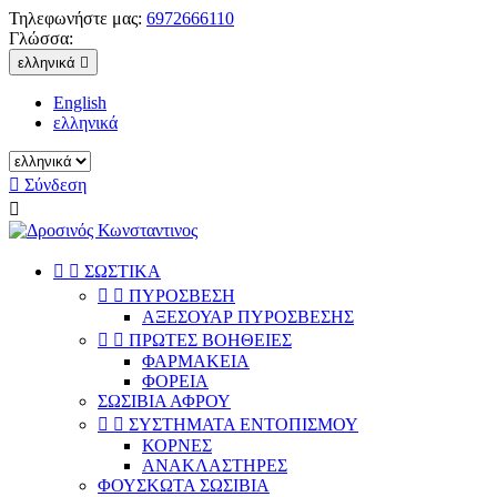
Τηλεφωνήστε μας:
6972666110
Γλώσσα:
ελληνικά

English
ελληνικά

Σύνδεση



ΣΩΣΤΙΚΑ


ΠΥΡΟΣΒΕΣΗ
ΑΞΕΣΟΥΑΡ ΠΥΡΟΣΒΕΣΗΣ


ΠΡΩΤΕΣ ΒΟΗΘΕΙΕΣ
ΦΑΡΜΑΚΕΙΑ
ΦΟΡΕΙΑ
ΣΩΣΙΒΙΑ ΑΦΡΟΥ


ΣΥΣΤΗΜΑΤΑ ΕΝΤΟΠΙΣΜΟΥ
ΚΟΡΝΕΣ
ΑΝΑΚΛΑΣΤΗΡΕΣ
ΦΟΥΣΚΩΤΑ ΣΩΣΙΒΙΑ