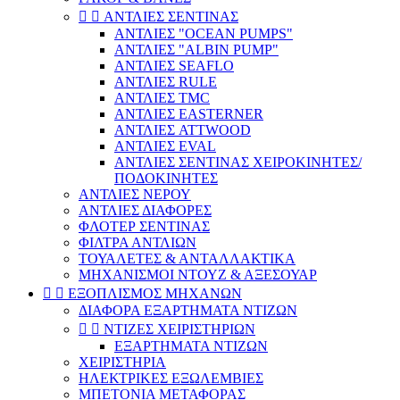


ΑΝΤΛΙΕΣ ΣΕΝΤΙΝΑΣ
ΑΝΤΛΙΕΣ "OCEAN PUMPS"
ΑΝΤΛΙΕΣ "ALBIN PUMP"
ΑΝΤΛΙΕΣ SEAFLO
ΑΝΤΛΙΕΣ RULE
ΑΝΤΛΙΕΣ TMC
ΑΝΤΛΙΕΣ EASTERNER
ΑΝΤΛΙΕΣ ATTWOOD
ΑΝΤΛΙΕΣ EVAL
ΑΝΤΛΙΕΣ ΣΕΝΤΙΝΑΣ ΧΕΙΡΟΚΙΝΗΤΕΣ/
ΠΟΔΟΚΙΝΗΤΕΣ
ΑΝΤΛΙΕΣ ΝΕΡΟΥ
ΑΝΤΛΙΕΣ ΔΙΑΦΟΡΕΣ
ΦΛΟΤΕΡ ΣΕΝΤΙΝΑΣ
ΦΙΛΤΡΑ ΑΝΤΛΙΩΝ
ΤΟΥΑΛΕΤΕΣ & ΑΝΤΑΛΛΑΚΤΙΚΑ
ΜΗΧΑΝΙΣΜΟΙ ΝΤΟΥΖ & ΑΞΕΣΟΥΑΡ


ΕΞΟΠΛΙΣΜΟΣ ΜΗΧΑΝΩΝ
ΔΙΑΦΟΡΑ ΕΞΑΡΤΗΜΑΤΑ ΝΤΙΖΩΝ


ΝΤΙΖΕΣ ΧΕΙΡΙΣΤΗΡΙΩΝ
ΕΞΑΡΤΗΜΑΤΑ ΝΤΙΖΩΝ
ΧΕΙΡΙΣΤΗΡΙΑ
ΗΛΕΚΤΡΙΚΕΣ ΕΞΩΛΕΜΒΙΕΣ
ΜΠΕΤΟΝΙΑ ΜΕΤΑΦΟΡΑΣ