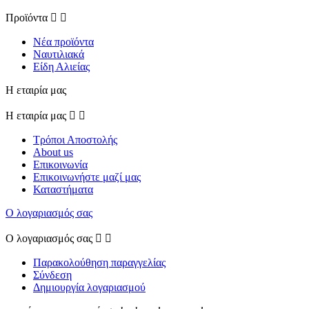
Προϊόντα


Νέα προϊόντα
Ναυτιλιακά
Είδη Αλιείας
Η εταιρία μας
Η εταιρία μας


Τρόποι Αποστολής
About us
Επικοινωνία
Επικοινωνήστε μαζί μας
Καταστήματα
Ο λογαριασμός σας
Ο λογαριασμός σας


Παρακολούθηση παραγγελίας
Σύνδεση
Δημιουργία λογαριασμού