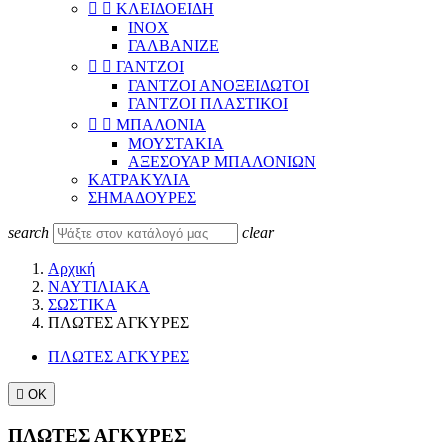


ΚΛΕΙΔΟΕΙΔΗ
INOX
ΓΑΛΒΑΝΙΖΕ


ΓΑΝΤΖΟΙ
ΓΑΝΤΖΟΙ ΑΝΟΞΕΙΔΩΤΟΙ
ΓΑΝΤΖΟΙ ΠΛΑΣΤΙΚΟΙ


ΜΠΑΛΟΝΙΑ
ΜΟΥΣΤΑΚΙΑ
ΑΞΕΣΟΥΑΡ ΜΠΑΛΟΝΙΩΝ
KΑΤΡΑΚΥΛΙΑ
ΣΗΜΑΔΟΥΡΕΣ
search
clear
Αρχική
ΝΑΥΤΙΛΙΑΚΑ
ΣΩΣΤΙΚΑ
ΠΛΩΤΕΣ ΑΓΚΥΡΕΣ
ΠΛΩΤΕΣ ΑΓΚΥΡΕΣ

ΟΚ
ΠΛΩΤΕΣ ΑΓΚΥΡΕΣ