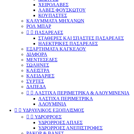
ΧΕΙΡΟΛΑΒΕΣ
ΛΑΒΕΣ ΦΟΥΣΚΩΤΟΥ
ΚΟΥΠΑΣΤΕΣ
ΚΑΛΥΜΜΑΤΑ ΜΗΧΑΝΩΝ
ΡΟΛ ΜΠΑΡ


ΠΑΣΑΡΕΛΕΣ
ΣΤΑΘΕΡΕΣ ΚΑΙ ΣΠΑΣΤΕΣ ΠΑΣΑΡΕΛΕΣ
ΗΛΕΚΤΡΙΚΕΣ ΠΑΣΑΡΕΛΕΣ
ΕΞΑΡΤΗΜΑΤΑ ΚΑΓΚΕΛΟΥ
ΔΙΑΦΟΡΑ
ΜΕΝΤΕΣΕΔΕΣ
ΣΩΛΗΝΕΣ
ΚΛΕΙΣΤΡΑ
ΚΛΕΙΔΑΡΙΕΣ
ΣΥΡΤΕΣ
ΔΑΠΕΔΑ


ΛΑΣΤΙΧΑ ΠΕΡΙΜΕΤΡΙΚΑ & ΑΛΟΥΜΙΝΕΝΙΑ
ΛΑΣΤΙΧΑ ΠΕΡΙΜΕΤΡΙΚΑ
ΑΛΟΥΜΙΝΙΑ


ΥΔΡΑΥΛΙΚΟΣ ΕΞΟΠΛΙΣΜΟΣ


ΥΔΡΟΡΡΟΕΣ
ΥΔΡΟΡΡΟΕΣ ΑΠΛΕΣ
ΥΔΡΟΡΡΟΕΣ ΑΝΕΠΙΣΤΡΟΦΕΣ
ΡΑΚΟΡ & ΒΑΝΕΣ