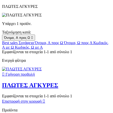
ΠΛΩΤΕΣ ΑΓΚΥΡΕΣ
Υπάρχει 1 προϊόν.
Ταξινόμηση κατά:
Όνομα, Α προς Ω

Best sales
Συνάφεια
Όνομα, Α προς Ω
Όνομα, Ω προς Α
Κωδικός,
Α με Ω
Κωδικός, Ω με Α
Εμφανίζονται τα στοιχεία 1-1 από σύνολο 1
Ενεργά φίλτρα

Γρήγορη προβολή
ΠΛΩΤΕΣ ΑΓΚΥΡΕΣ
Εμφανίζονται τα στοιχεία 1-1 από σύνολο 1
Επιστροφή στην κορυφή

Προϊόντα