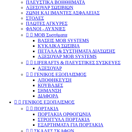
ΠΛΕΥΣΤΙΚΑ ΒΟΗΘΗΜΑΤΑ
ΑΞΕΣΟΥΑΡ ΣΩΣΙΒΙΩΝ
ΖΩΝΗ ΚΑΙ ΙΜΑΝΤΕΣ ΑΣΦΑΛΕΙΑΣ
ΣΤΟΛΕΣ
ΠΛΩΤΕΣ ΑΓΚΥΡΕΣ
ΦΑΝΟΙ - ΛΥΧΝΙΕΣ


ΜΟΒ Συστήματα
ΒΑΣΕΙΣ MOB SYSTEMS
ΚΥΚΛΙΚΑ ΣΩΣΙΒΙΑ
ΠΕΤΑΛΑ & ΣΥΣΤΗΜΑΤΑ ΔΙΑΣΩΣΗΣ
ΑΞΕΣΟΥΑΡ MOB SYSTEMS


LIFERAFTS & ΠΛΕΥΣΤΙΚΕΣ ΣΥΣΚΕΥΕΣ
ΑΞΕΣΟΥΑΡ


ΓΕΝΙΚΟΣ ΕΞΟΠΛΙΣΜΟΣ
ΑΠΟΘΗΚΕΥΣΗ
ΚΟΥΒΑΔΕΣ
ΣΗΜΑΝΣΗ
ΔΙΑΦΟΡΑ


ΓΕΝΙΚΟΣ ΕΞΟΠΛΙΣΜΟΣ


ΠΟΡΤΑΚΙΑ
ΠΟΡΤΑΚΙΑ ΟΡΘΟΓΩΝΙΑ
ΣΤΡΟΓΓΥΛΑ ΠΟΡΤΑΚΙΑ
ΕΞΑΡΤΗΜΑΤΑ ΓΙΑ ΠΟΡΤΑΚΙΑ


ΣΚΑΛΕΣ ΣΚΑΦΩΝ