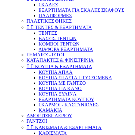
ΣΚΑΛΕΣ
ΕΞΑΡΤΗΜΑΤΑ ΓΙΑ ΣΚΑΛΕΣ ΣΚΑΦΟΥΣ
ΠΛΑΤΦΟΡΜΕΣ
ΠΛΑΣΤΙΚΕΣ ΘΗΚΕΣ


ΤΕΝΤΕΣ & ΕΞΑΡΤΗΜΑΤΑ
ΤΕΝΤΕΣ
ΒΑΣΕΙΣ ΤΕΝΤΩΝ
ΚOMBOI ΤΕΝΤΩΝ
ΔΙΑΦΟΡΑ ΕΞΑΡΤΗΜΑΤΑ
ΣΗΜΑΙΕΣ - ΙΣΤΟΙ
ΚΑΤΑΠΑΚΤΕΣ & ΦΙΝΙΣΤΡΙΝΙΑ


ΚΟΥΠΙΑ & ΕΞΑΡΤΗΜΑΤΑ
ΚΟΥΠΙΑ ΑΠΛΑ
ΚΟΥΠΙΑ ΣΠΑΣΤΑ ΠΤΥΣΣΟΜΕΝΑ
ΚΟΥΠΙΑ ΜΕ ΓΑΝΤΖΟ
ΚΟΥΠΙΑ ΓΙΑ ΚΑΝΟ
ΚΟΥΠΙΑ ΞΥΛΙΝΑ
ΕΞΑΡΤΗΜΑΤΑ ΚΟΥΠΙΟΥ
ΣΚΑΡΜΟΙ - ΚΑΣΤΑΝΙΟΛΕΣ
ΚΑΜΑΚΙΑ
ΑΜΟΡΤΙΣΕΡ ΑΕΡΙΟΥ
ΓΑΝΤΖΟΙ


ΚΑΘΙΣΜΑΤΑ & ΕΞΑΡΤΗΜΑΤΑ
ΚΑΘΙΣΜΑΤΑ