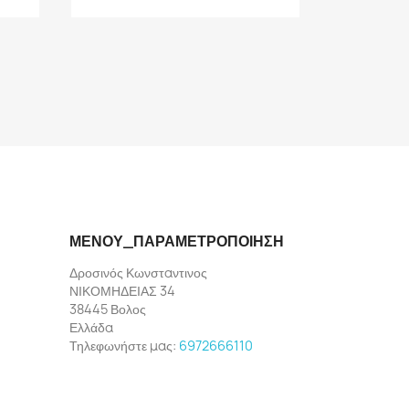
ΜΕΝΟΎ_ΠΑΡΑΜΕΤΡΟΠΟΊΗΣΗ
Δροσινός Κωνσταντινος
ΝΙΚΟΜΗΔΕΙΑΣ 34
38445 Βολος
Ελλάδα
Τηλεφωνήστε μας:
6972666110