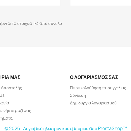
ζονται τα στοιχεία 1-3 από σύνολο
ΙΡΊΑ ΜΑΣ
Ο ΛΟΓΑΡΙΑΣΜΌΣ ΣΑΣ
 Αποστολής
Παρακολούθηση παραγγελίας
 us
Σύνδεση
νωνία
Δημιουργία λογαριασμού
νωνήστε μαζί μας
τήματα
© 2026 -Λογισμικό ηλεκτρονικού εμπορίου από PrestaShop™