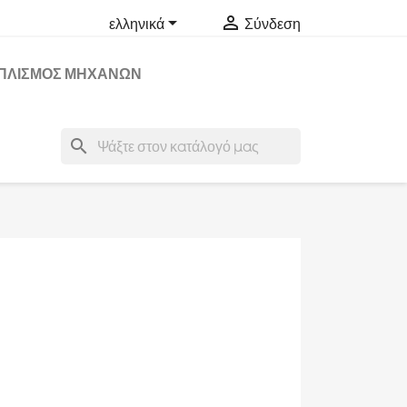


ελληνικά
Σύνδεση
ΠΛΙΣΜΟΣ ΜΗΧΑΝΩΝ
search