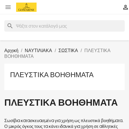


search
Αρχική
ΝΑΥΤΙΛΙΑΚΑ
ΣΩΣΤΙΚΑ
ΠΛΕΥΣΤΙΚΑ
ΒΟΗΘΗΜΑΤΑ
ΠΛΕΥΣΤΙΚΑ ΒΟΗΘΗΜΑΤΑ
ΠΛΕΥΣΤΙΚΑ ΒΟΗΘΗΜΑΤΑ
Σωσίβια κατασκευασμένα για χρήση ως πλευστικά βοηθήματα.
Ο μικρός όγκος τους τα κάνει ιδανικά για χρήση σε αθλητικές