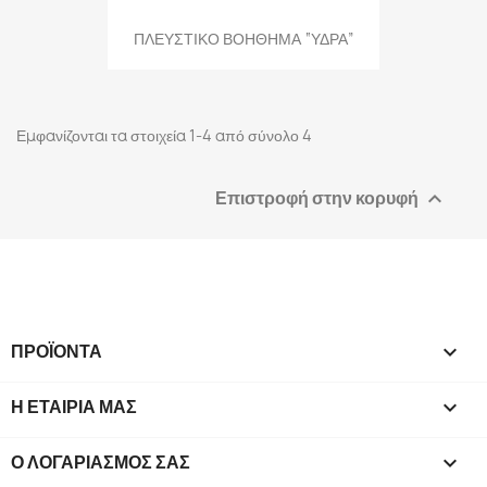
ΠΛΕΥΣΤΙΚΟ ΒΟΗΘΗΜΑ “ΥΔΡΑ”
Εμφανίζονται τα στοιχεία 1-4 από σύνολο 4
Επιστροφή στην κορυφή

ΠΡΟΪΌΝΤΑ

Η ΕΤΑΙΡΊΑ ΜΑΣ

Ο ΛΟΓΑΡΙΑΣΜΌΣ ΣΑΣ
