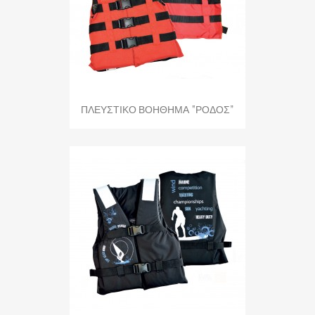
ΠΛΕΥΣΤΙΚΟ ΒΟΗΘΗΜΑ “ΡΟΔΟΣ”