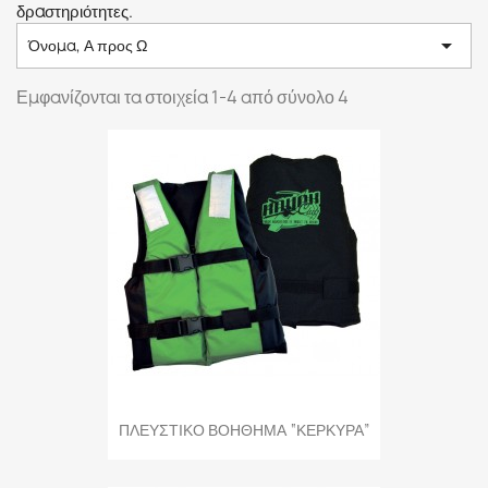
δραστηριότητες.

Όνομα, Α προς Ω
Εμφανίζονται τα στοιχεία 1-4 από σύνολο 4
ΠΛΕΥΣΤΙΚΟ ΒΟΗΘΗΜΑ “ΚΕΡΚΥΡΑ”