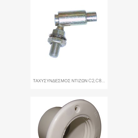
ΤΑΧΥΣΥΝΔΕΣΜΟΣ ΝΤΙΖΩΝ C2,C8...