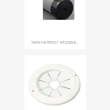
ΤΑΠΑ ΓΙΑ ΠΡΟΣΤ. ΝΤΙΖΩΝ &...