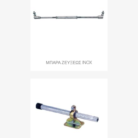
ΜΠΑΡΑ ΖΕΥΞΕΩΣ INOX