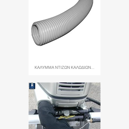
ΚΑΛΥΜΜΑ ΝΤΙΖΩΝ ΚΑΛΩΔΙΩΝ...