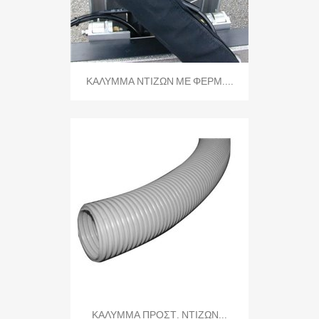
ΚΑΛΥΜΜΑ ΝΤΙΖΩΝ ΜΕ ΦΕΡΜ....
ΚΑΛΥΜΜΑ ΠΡΟΣΤ. ΝΤΙΖΩΝ...