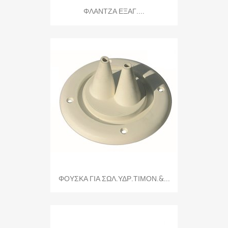
ΦΛΑΝΤΖΑ ΕΞΑΓ....
ΦΟΥΣΚΑ ΓΙΑ ΣΩΛ.ΥΔΡ.ΤΙΜΟΝ.&...