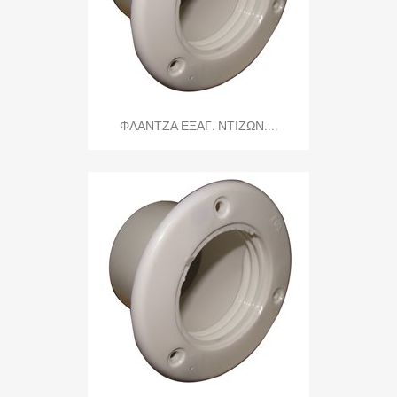
ΦΛΑΝΤΖΑ ΕΞΑΓ. ΝΤΙΖΩΝ....