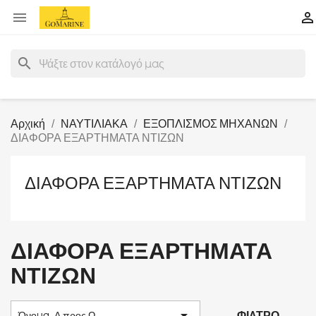


search
Αρχική
ΝΑΥΤΙΛΙΑΚΑ
ΕΞΟΠΛΙΣΜΟΣ ΜΗΧΑΝΩΝ
ΔΙΑΦΟΡΑ ΕΞΑΡΤΗΜΑΤΑ ΝΤΙΖΩΝ
ΔΙΑΦΟΡΑ ΕΞΑΡΤΗΜΑΤΑ ΝΤΙΖΩΝ
ΔΙΑΦΟΡΑ ΕΞΑΡΤΗΜΑΤΑ
ΝΤΙΖΩΝ

ΦΊΛΤΡΟ
Όνομα, Α προς Ω