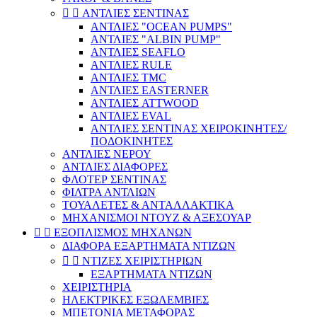


ΑΝΤΛΙΕΣ ΣΕΝΤΙΝΑΣ
ΑΝΤΛΙΕΣ "OCEAN PUMPS"
ΑΝΤΛΙΕΣ "ALBIN PUMP"
ΑΝΤΛΙΕΣ SEAFLO
ΑΝΤΛΙΕΣ RULE
ΑΝΤΛΙΕΣ TMC
ΑΝΤΛΙΕΣ EASTERNER
ΑΝΤΛΙΕΣ ATTWOOD
ΑΝΤΛΙΕΣ EVAL
ΑΝΤΛΙΕΣ ΣΕΝΤΙΝΑΣ ΧΕΙΡΟΚΙΝΗΤΕΣ/
ΠΟΔΟΚΙΝΗΤΕΣ
ΑΝΤΛΙΕΣ ΝΕΡΟΥ
ΑΝΤΛΙΕΣ ΔΙΑΦΟΡΕΣ
ΦΛΟΤΕΡ ΣΕΝΤΙΝΑΣ
ΦΙΛΤΡΑ ΑΝΤΛΙΩΝ
ΤΟΥΑΛΕΤΕΣ & ΑΝΤΑΛΛΑΚΤΙΚΑ
ΜΗΧΑΝΙΣΜΟΙ ΝΤΟΥΖ & ΑΞΕΣΟΥΑΡ


ΕΞΟΠΛΙΣΜΟΣ ΜΗΧΑΝΩΝ
ΔΙΑΦΟΡΑ ΕΞΑΡΤΗΜΑΤΑ ΝΤΙΖΩΝ


ΝΤΙΖΕΣ ΧΕΙΡΙΣΤΗΡΙΩΝ
ΕΞΑΡΤΗΜΑΤΑ ΝΤΙΖΩΝ
ΧΕΙΡΙΣΤΗΡΙΑ
ΗΛΕΚΤΡΙΚΕΣ ΕΞΩΛΕΜΒΙΕΣ
ΜΠΕΤΟΝΙΑ ΜΕΤΑΦΟΡΑΣ