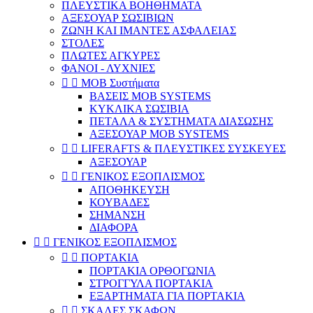
ΠΛΕΥΣΤΙΚΑ ΒΟΗΘΗΜΑΤΑ
ΑΞΕΣΟΥΑΡ ΣΩΣΙΒΙΩΝ
ΖΩΝΗ ΚΑΙ ΙΜΑΝΤΕΣ ΑΣΦΑΛΕΙΑΣ
ΣΤΟΛΕΣ
ΠΛΩΤΕΣ ΑΓΚΥΡΕΣ
ΦΑΝΟΙ - ΛΥΧΝΙΕΣ


ΜΟΒ Συστήματα
ΒΑΣΕΙΣ MOB SYSTEMS
ΚΥΚΛΙΚΑ ΣΩΣΙΒΙΑ
ΠΕΤΑΛΑ & ΣΥΣΤΗΜΑΤΑ ΔΙΑΣΩΣΗΣ
ΑΞΕΣΟΥΑΡ MOB SYSTEMS


LIFERAFTS & ΠΛΕΥΣΤΙΚΕΣ ΣΥΣΚΕΥΕΣ
ΑΞΕΣΟΥΑΡ


ΓΕΝΙΚΟΣ ΕΞΟΠΛΙΣΜΟΣ
ΑΠΟΘΗΚΕΥΣΗ
ΚΟΥΒΑΔΕΣ
ΣΗΜΑΝΣΗ
ΔΙΑΦΟΡΑ


ΓΕΝΙΚΟΣ ΕΞΟΠΛΙΣΜΟΣ


ΠΟΡΤΑΚΙΑ
ΠΟΡΤΑΚΙΑ ΟΡΘΟΓΩΝΙΑ
ΣΤΡΟΓΓΥΛΑ ΠΟΡΤΑΚΙΑ
ΕΞΑΡΤΗΜΑΤΑ ΓΙΑ ΠΟΡΤΑΚΙΑ


ΣΚΑΛΕΣ ΣΚΑΦΩΝ