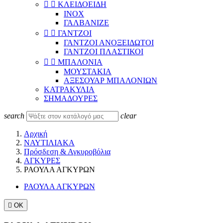


ΚΛΕΙΔΟΕΙΔΗ
INOX
ΓΑΛΒΑΝΙΖΕ


ΓΑΝΤΖΟΙ
ΓΑΝΤΖΟΙ ΑΝΟΞΕΙΔΩΤΟΙ
ΓΑΝΤΖΟΙ ΠΛΑΣΤΙΚΟΙ


ΜΠΑΛΟΝΙΑ
ΜΟΥΣΤΑΚΙΑ
ΑΞΕΣΟΥΑΡ ΜΠΑΛΟΝΙΩΝ
KΑΤΡΑΚΥΛΙΑ
ΣΗΜΑΔΟΥΡΕΣ
search
clear
Αρχική
ΝΑΥΤΙΛΙΑΚΑ
Πρόσδεση & Αγκυροβόλια
ΑΓΚΥΡΕΣ
ΡΑΟΥΛΑ ΑΓΚΥΡΩΝ
ΡΑΟΥΛΑ ΑΓΚΥΡΩΝ

ΟΚ