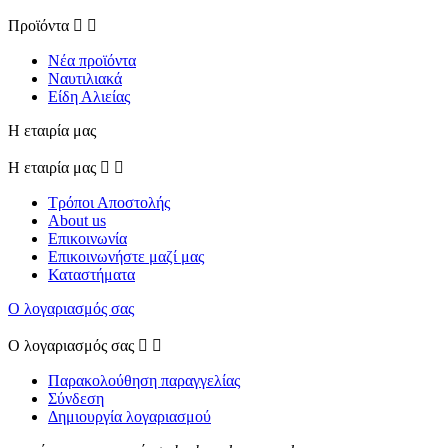
Προϊόντα


Νέα προϊόντα
Ναυτιλιακά
Είδη Αλιείας
Η εταιρία μας
Η εταιρία μας


Τρόποι Αποστολής
About us
Επικοινωνία
Επικοινωνήστε μαζί μας
Καταστήματα
Ο λογαριασμός σας
Ο λογαριασμός σας


Παρακολούθηση παραγγελίας
Σύνδεση
Δημιουργία λογαριασμού