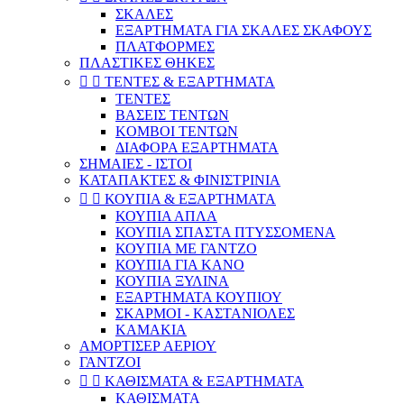
ΣΚΑΛΕΣ
ΕΞΑΡΤΗΜΑΤΑ ΓΙΑ ΣΚΑΛΕΣ ΣΚΑΦΟΥΣ
ΠΛΑΤΦΟΡΜΕΣ
ΠΛΑΣΤΙΚΕΣ ΘΗΚΕΣ


ΤΕΝΤΕΣ & ΕΞΑΡΤΗΜΑΤΑ
ΤΕΝΤΕΣ
ΒΑΣΕΙΣ ΤΕΝΤΩΝ
ΚOMBOI ΤΕΝΤΩΝ
ΔΙΑΦΟΡΑ ΕΞΑΡΤΗΜΑΤΑ
ΣΗΜΑΙΕΣ - ΙΣΤΟΙ
ΚΑΤΑΠΑΚΤΕΣ & ΦΙΝΙΣΤΡΙΝΙΑ


ΚΟΥΠΙΑ & ΕΞΑΡΤΗΜΑΤΑ
ΚΟΥΠΙΑ ΑΠΛΑ
ΚΟΥΠΙΑ ΣΠΑΣΤΑ ΠΤΥΣΣΟΜΕΝΑ
ΚΟΥΠΙΑ ΜΕ ΓΑΝΤΖΟ
ΚΟΥΠΙΑ ΓΙΑ ΚΑΝΟ
ΚΟΥΠΙΑ ΞΥΛΙΝΑ
ΕΞΑΡΤΗΜΑΤΑ ΚΟΥΠΙΟΥ
ΣΚΑΡΜΟΙ - ΚΑΣΤΑΝΙΟΛΕΣ
ΚΑΜΑΚΙΑ
ΑΜΟΡΤΙΣΕΡ ΑΕΡΙΟΥ
ΓΑΝΤΖΟΙ


ΚΑΘΙΣΜΑΤΑ & ΕΞΑΡΤΗΜΑΤΑ
ΚΑΘΙΣΜΑΤΑ