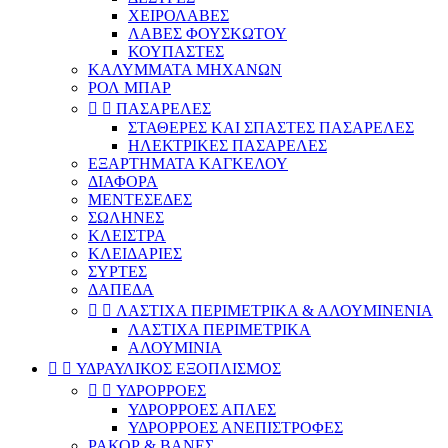
ΧΕΙΡΟΛΑΒΕΣ
ΛΑΒΕΣ ΦΟΥΣΚΩΤΟΥ
ΚΟΥΠΑΣΤΕΣ
ΚΑΛΥΜΜΑΤΑ ΜΗΧΑΝΩΝ
ΡΟΛ ΜΠΑΡ


ΠΑΣΑΡΕΛΕΣ
ΣΤΑΘΕΡΕΣ ΚΑΙ ΣΠΑΣΤΕΣ ΠΑΣΑΡΕΛΕΣ
ΗΛΕΚΤΡΙΚΕΣ ΠΑΣΑΡΕΛΕΣ
ΕΞΑΡΤΗΜΑΤΑ ΚΑΓΚΕΛΟΥ
ΔΙΑΦΟΡΑ
ΜΕΝΤΕΣΕΔΕΣ
ΣΩΛΗΝΕΣ
ΚΛΕΙΣΤΡΑ
ΚΛΕΙΔΑΡΙΕΣ
ΣΥΡΤΕΣ
ΔΑΠΕΔΑ


ΛΑΣΤΙΧΑ ΠΕΡΙΜΕΤΡΙΚΑ & ΑΛΟΥΜΙΝΕΝΙΑ
ΛΑΣΤΙΧΑ ΠΕΡΙΜΕΤΡΙΚΑ
ΑΛΟΥΜΙΝΙΑ


ΥΔΡΑΥΛΙΚΟΣ ΕΞΟΠΛΙΣΜΟΣ


ΥΔΡΟΡΡΟΕΣ
ΥΔΡΟΡΡΟΕΣ ΑΠΛΕΣ
ΥΔΡΟΡΡΟΕΣ ΑΝΕΠΙΣΤΡΟΦΕΣ
ΡΑΚΟΡ & ΒΑΝΕΣ