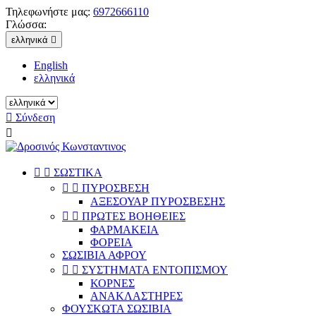
Τηλεφωνήστε μας:
6972666110
Γλώσσα:
ελληνικά

English
ελληνικά

Σύνδεση



ΣΩΣΤΙΚΑ


ΠΥΡΟΣΒΕΣΗ
ΑΞΕΣΟΥΑΡ ΠΥΡΟΣΒΕΣΗΣ


ΠΡΩΤΕΣ ΒΟΗΘΕΙΕΣ
ΦΑΡΜΑΚΕΙΑ
ΦΟΡΕΙΑ
ΣΩΣΙΒΙΑ ΑΦΡΟΥ


ΣΥΣΤΗΜΑΤΑ ΕΝΤΟΠΙΣΜΟΥ
ΚΟΡΝΕΣ
ΑΝΑΚΛΑΣΤΗΡΕΣ
ΦΟΥΣΚΩΤΑ ΣΩΣΙΒΙΑ