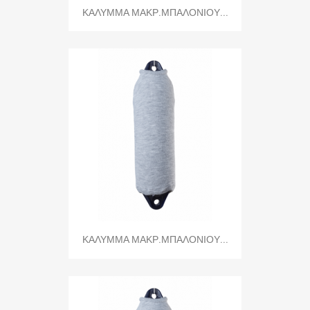
ΚΑΛΥΜΜΑ ΜΑΚΡ.ΜΠΑΛΟΝΙΟΥ...
ΚΑΛΥΜΜΑ ΜΑΚΡ.ΜΠΑΛΟΝΙΟΥ...