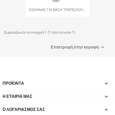
ΣΩΛΗΝΑΣ ΓΙΑ ΒΑΣΗ ΤΡΑΠΕΖΙΟΥ...
Εμφανίζονται τα στοιχεία 1-11 από σύνολο 11
Επιστροφή στην κορυφή

ΠΡΟΪΌΝΤΑ

Η ΕΤΑΙΡΊΑ ΜΑΣ

Ο ΛΟΓΑΡΙΑΣΜΌΣ ΣΑΣ
