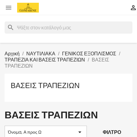


search
Αρχική
ΝΑΥΤΙΛΙΑΚΑ
ΓΕΝΙΚΟΣ ΕΞΟΠΛΙΣΜΟΣ
ΤΡΑΠΕΖΙΑ ΚΑΙ ΒΑΣΕΙΣ ΤΡΑΠΕΖΙΩΝ
ΒΑΣΕΙΣ
ΤΡΑΠΕΖΙΩΝ
ΒΑΣΕΙΣ ΤΡΑΠΕΖΙΩΝ
ΒΑΣΕΙΣ ΤΡΑΠΕΖΙΩΝ

ΦΊΛΤΡΟ
Όνομα, Α προς Ω